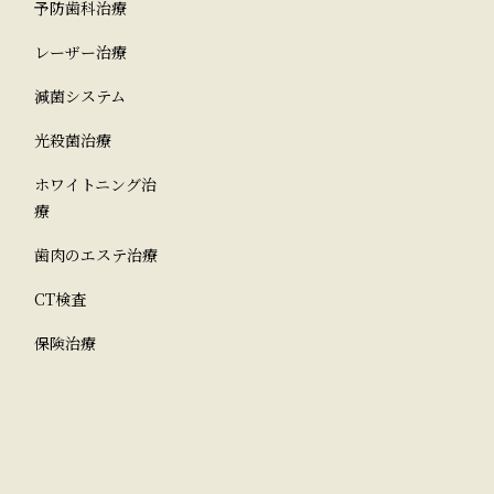
予防歯科治療
レーザー治療
減菌システム
光殺菌治療
ホワイトニング治
療
歯肉のエステ治療
CT検査
保険治療