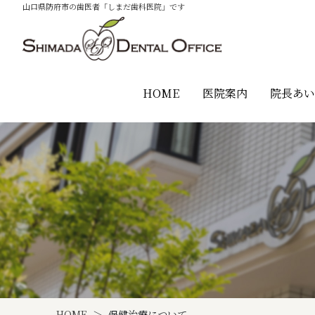
山口県防府市の歯医者「しまだ歯科医院」です
HOME
医院案内
院長あ
HOME
保健治療について