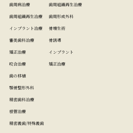
歯周病治療
歯周組織再生治療
歯周組織再生治療
歯周形成外科
インプラント治療
骨増生術
審美歯科治療
骨誘導
矯正治療
インプラント
咬合治療
矯正治療
歯の移植
顎骨整形外科
精密歯科治療
根管治療
精密義歯/特殊義歯