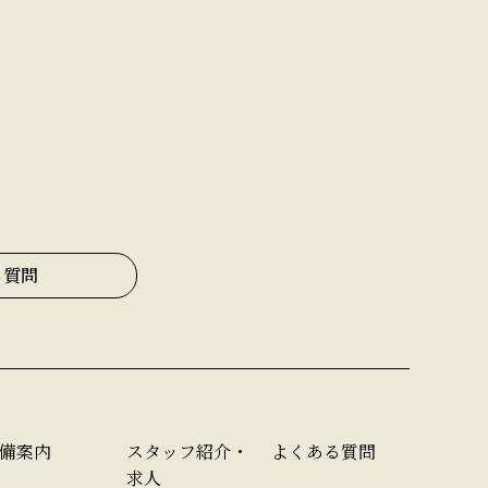
。
る質問
備案内
スタッフ紹介・
よくある質問
求人