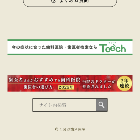
よくある質問
© しまだ歯科医院